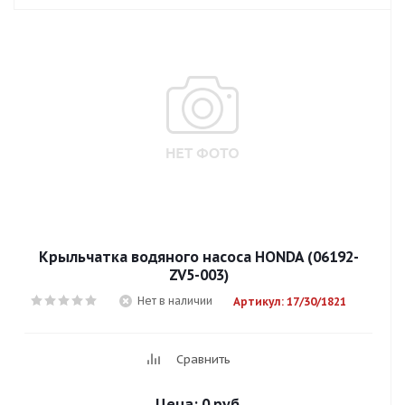
Крыльчатка водяного насоса HONDA (06192-
ZV5-003)
Нет в наличии
Артикул: 17/30/1821
Сравнить
Цена:
0 руб.