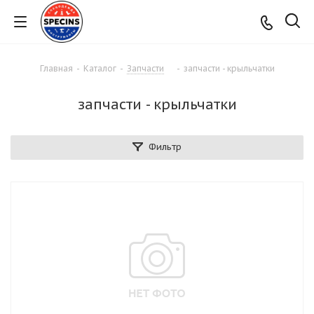
Главная
-
Каталог
-
Запчасти
-
запчасти - крыльчатки
запчасти - крыльчатки
Фильтр