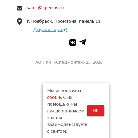
sales@specins.ru
г. Ноябрьск, Промзона, панель 11
Другой город?
АО ПКФ «Спецмонтаж-2», 2026
Мы используем
cookie
. С их
помощью мы
ОК
лучше понимаем,
как вы
взаимодействуете
с сайтом.