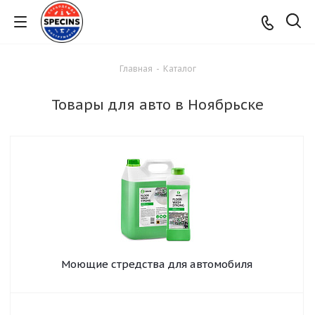
Главная
-
Каталог
Товары для авто в Ноябрьске
Моющие стредства для автомобиля