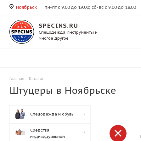
Ноябрьск
пн-пт с 9.00 до 19.00; сб-вс с 9.00 до 18.00
SPECINS.RU
Спецодежда Инструменты и
многое другое
Главная
-
Каталог
Штуцеры в Ноябрьске
Спецодежда и обувь
Средства
индивидуальной