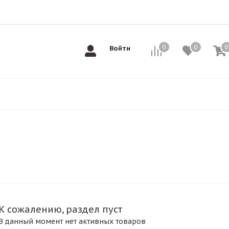
0
0
0
0
Войти
К сожалению, раздел пуст
В данный момент нет активных товаров