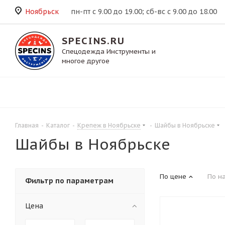
Ноябрьск
пн-пт с 9.00 до 19.00; сб-вс с 9.00 до 18.00
SPECINS.RU
Спецодежда Инструменты и
многое другое
Главная
-
Каталог
-
Крепеж в Ноябрьске
-
Шайбы в Ноябрьске
Шайбы в Ноябрьске
По цене
По н
Фильтр по параметрам
Цена