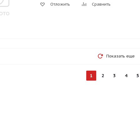
Отложить
Сравнить
Показать еще
1
2
3
4
5