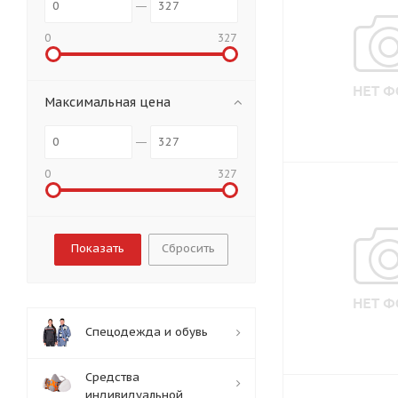
0
327
Максимальная цена
0
327
Сбросить
Спецодежда и обувь
Средства
индивидуальной