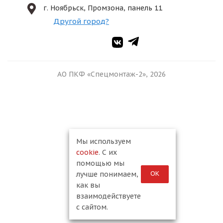
г. Ноябрьск, Промзона, панель 11
Другой город?
АО ПКФ «Спецмонтаж-2», 2026
Мы используем
cookie
. С их
помощью мы
ОК
лучше понимаем,
как вы
взаимодействуете
с сайтом.