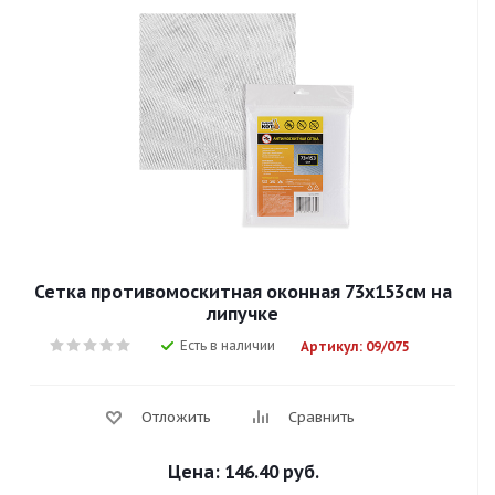
Сетка противомоскитная оконная 73х153см на
липучке
Есть в наличии
Артикул: 09/075
Отложить
Сравнить
Цена:
146.40 руб.