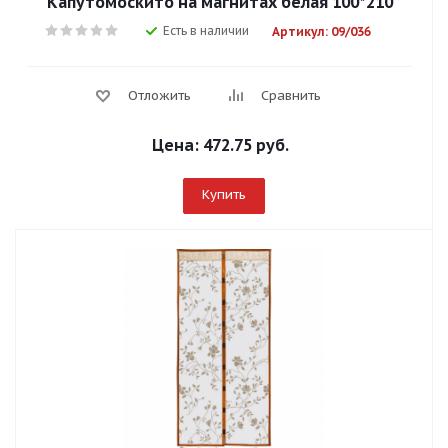
Капутомоскито на магнитах белая 100*210
Есть в наличии
Артикул: 09/036
Отложить
Сравнить
Цена:
472.75 руб.
Купить