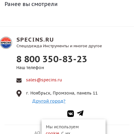
Ранее вы смотрели
SPECINS.RU
Спецодежда Инструменты и многое другое
8 800 350-83-23
Наш телефон
sales@specins.ru
г. Ноябрьск, Промзона, панель 11
Другой город?
Мы используем
АО ПКФ «Спецмонтаж-2», 2026
cookie
. С их