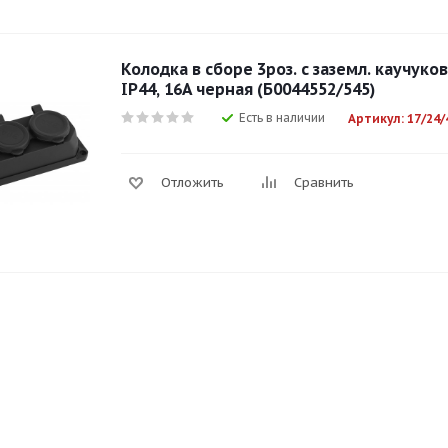
Колодка в сборе 3роз. с заземл. каучуков
IP44, 16А черная (Б0044552/545)
Есть в наличии
Артикул: 17/24/
Отложить
Сравнить