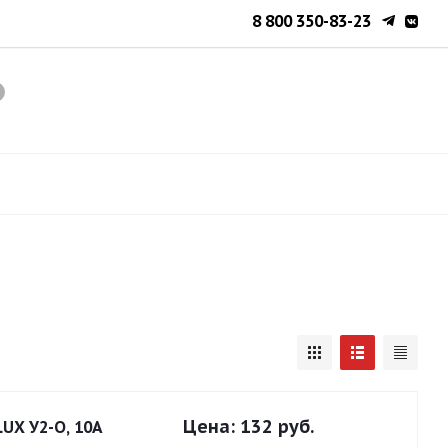
8 800 350-83-23
Цена:
132 руб.
LUX У2-О, 10А