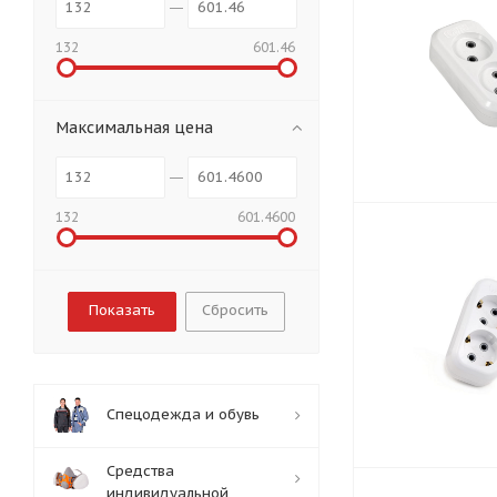
132
601.46
Максимальная цена
132
601.4600
Сбросить
Спецодежда и обувь
Средства
индивидуальной