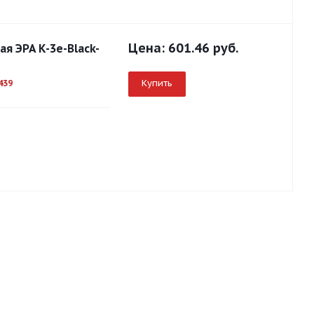
Цена:
601.46 руб.
ая ЭРА K-3e-Black-
Купить
439