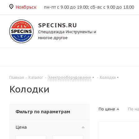
Ноябрьск
пн-пт с 9.00 до 19.00; сб-вс с 9.00 до 18.00
SPECINS.RU
Спецодежда Инструменты и
многое другое
Главная
-
Каталог
-
Электрооборудование
-
Колодки
Колодки
По цене
По н
Фильтр по параметрам
Цена