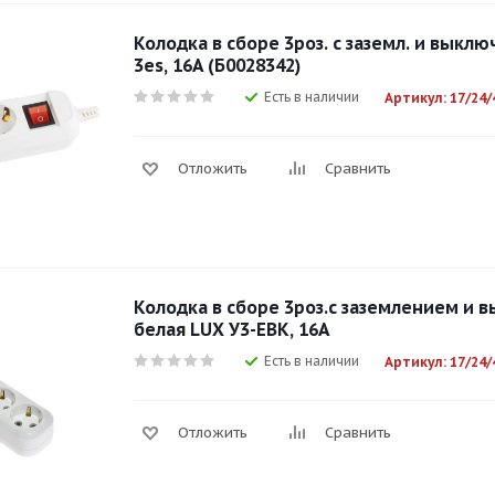
Колодка в сборе 3роз. с заземл. и выкл
3es, 16А (Б0028342)
Есть в наличии
Артикул: 17/24/
Отложить
Сравнить
Колодка в сборе 3роз.с заземлением и
белая LUX У3-ЕВК, 16А
Есть в наличии
Артикул: 17/24/
Отложить
Сравнить