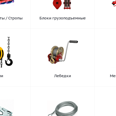
ты / Стропы
Блоки грузоподъемные
ли
Лебедки
Ме