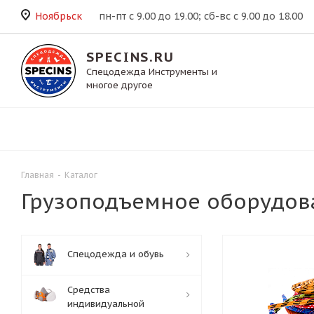
Ноябрьск
пн-пт с 9.00 до 19.00; сб-вс с 9.00 до 18.00
SPECINS.RU
Спецодежда Инструменты и
многое другое
Главная
-
Каталог
Грузоподъемное оборудов
Спецодежда и обувь
Средства
индивидуальной