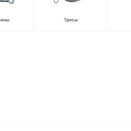
бины
Тросы