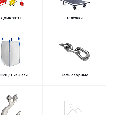
Домкраты
Тележки
шки / Биг-Бэги
Цепи сварные