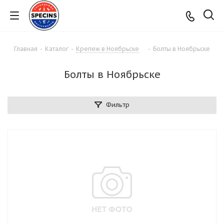
Главная
-
Каталог
-
Крепеж в Ноябрьске
-
Болты в Ноябрьске
Болты в Ноябрьске
Фильтр