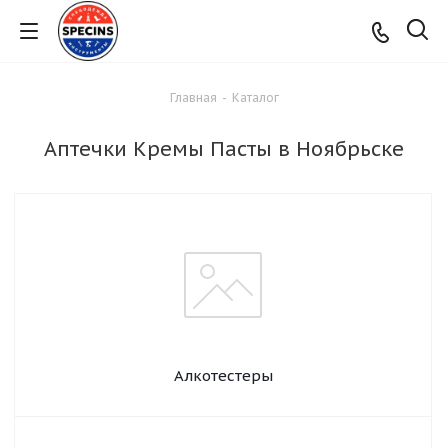
Главная
-
Каталог
Аптечки Кремы Пасты в Ноябрьске
Алкотестеры