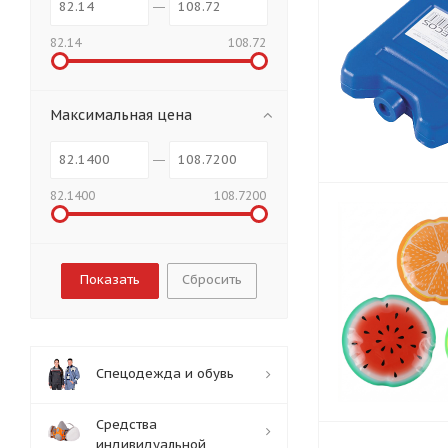
82.14
108.72
Максимальная цена
82.1400
108.7200
Сбросить
Спецодежда и обувь
Средства
индивидуальной